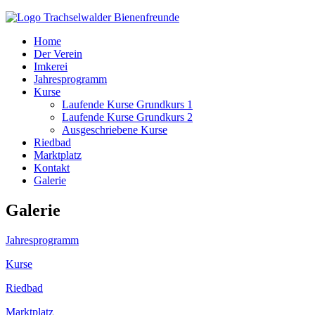
Home
Der Verein
Imkerei
Jahresprogramm
Kurse
Laufende Kurse Grundkurs 1
Laufende Kurse Grundkurs 2
Ausgeschriebene Kurse
Riedbad
Marktplatz
Kontakt
Galerie
Galerie
Jahresprogramm
Kurse
Riedbad
Marktplatz