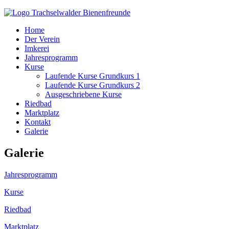
Home
Der Verein
Imkerei
Jahresprogramm
Kurse
Laufende Kurse Grundkurs 1
Laufende Kurse Grundkurs 2
Ausgeschriebene Kurse
Riedbad
Marktplatz
Kontakt
Galerie
Galerie
Jahresprogramm
Kurse
Riedbad
Marktplatz